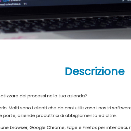
Descrizione
atizzare dei processi nella tua azienda?
o. Molti sono i clienti che da anni utilizzano i nostri softwa
e porte, aziende produttrici di abbigliamento ed altre.
 browser, Google Chrome, Edge e Firefox per intendeci, non