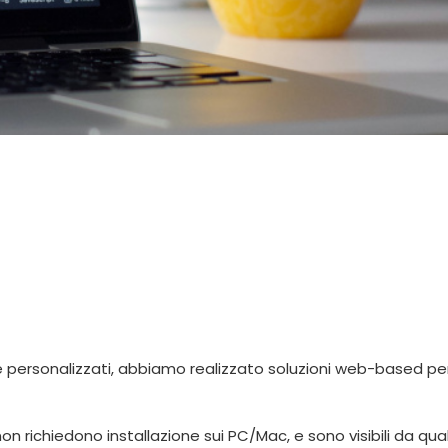
re personalizzati, abbiamo realizzato soluzioni web-based per 
 richiedono installazione sui PC/Mac, e sono visibili da q