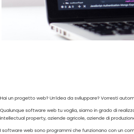
Hai un progetto web? Un’idea da sviluppare? Vorresti autom
Qualunque software web tu voglia, siamo in grado di realizzarl
intellectual property, aziende agricole, aziende di produzion
I software web sono programmi che funzionano con un comune