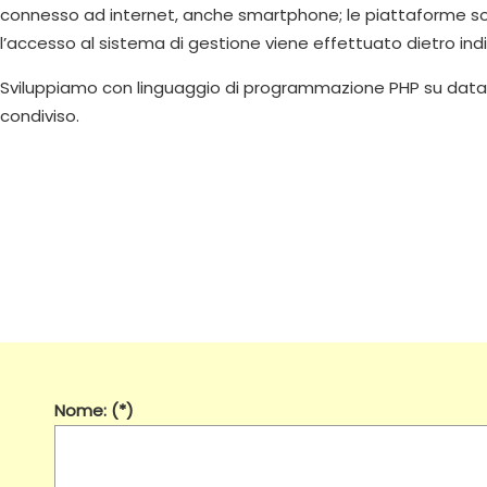
connesso ad internet, anche smartphone; le piattaforme sono
l’accesso al sistema di gestione viene effettuato dietro indi
Sviluppiamo con linguaggio di programmazione PHP su databas
condiviso.
Nome: (*)