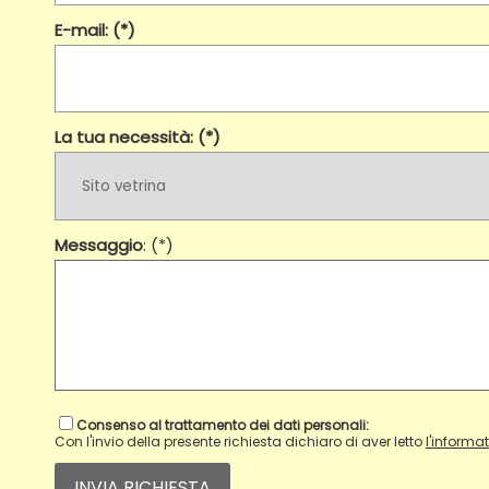
E-mail: (*)
La tua necessità: (*)
Messaggio
: (*)
Consenso al trattamento dei dati personali:
Con l'invio della presente richiesta dichiaro di aver letto
l'informa
INVIA RICHIESTA