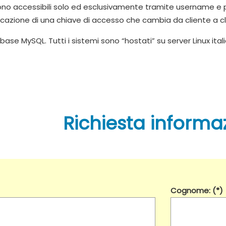
 accessibili solo ed esclusivamente tramite username e passw
cazione di una chiave di accesso che cambia da cliente a clien
e MySQL. Tutti i sistemi sono “hostati” su server Linux ita
Richiesta informa
Cognome: (*)