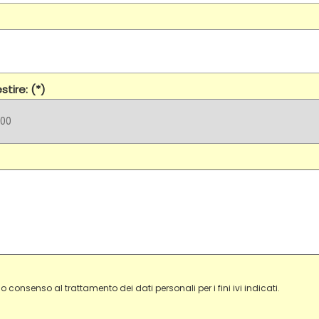
tire: (*)
 consenso al trattamento dei dati personali per i fini ivi indicati.