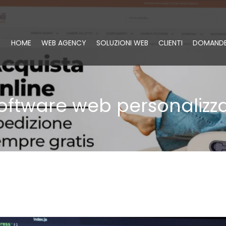
HOME
WEB AGENCY
SOLUZIONI WEB
CLIENTI
DOMANDE
oftware web personalizza