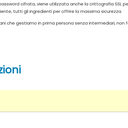
ord cifrata, viene utilizzata anche la crittografia SSL per 
te, tutti gli ingredienti per offrire la massima sicurezza.
liani che gestiamo in prima persona senza intermediari, non 
zioni