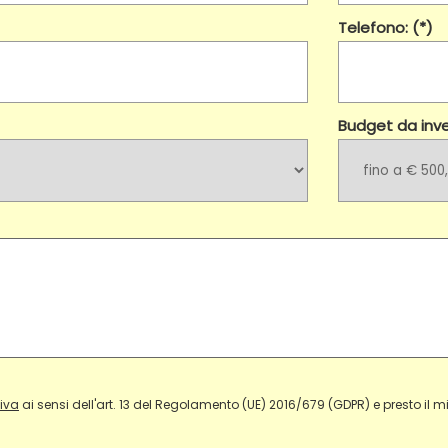
Telefono: (*)
Budget da inves
tiva
ai sensi dell'art. 13 del Regolamento (UE) 2016/679 (GDPR) e presto il mio