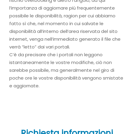
rischio overbooking è dietro l’angolo, da qui
l’importanza di aggiornare più frequentemente
possibile le disponibilità, ragion per cui abbiamo
fatto sì che, nel momento in cui salvate le
disponibilità all’interno dell’area riservata del sito
internet, venga nell’immediato generato il file che
verrà “letto” dai vari portali.
C’è da precisare che i portali non leggono
istantaneamente le vostre modifiche, ciò non
sarebbe possibile, ma generalmente nel giro di
poche ore le vostre disponibilità vengono smistate
e aggiornate.
Richiesta informazioni