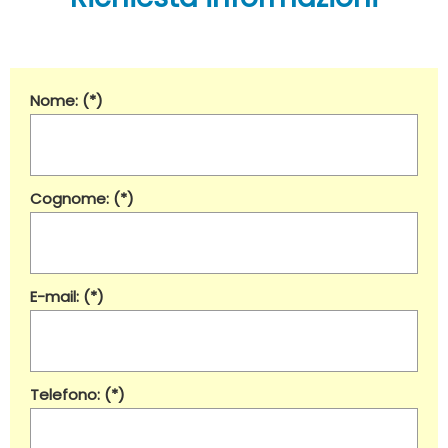
Nome: (*)
Cognome: (*)
E-mail: (*)
Telefono: (*)