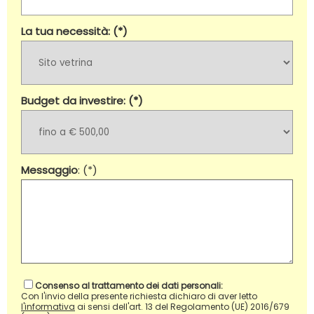
La tua necessità: (*)
Budget da investire: (*)
Messaggio
: (*)
Consenso al trattamento dei dati personali:
Con l'invio della presente richiesta dichiaro di aver letto
l'informativa
ai sensi dell'art. 13 del Regolamento (UE) 2016/679