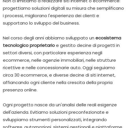
Non ci limitiamo a realizzare siti internet o ecommerce:
progettiamo soluzioni digitali su misura che semplificano
i processi, migliorano l'esperienza dei clienti e
supportano lo sviluppo del business.
Nel corso degli anni abbiamo sviluppato un
ecosistema
tecnologico proprietario
e gestito decine di progetti in
settori diversi, con particolare esperienza negli
ecommerce, nelle agenzie immobiliari, nelle strutture
ricettive e nelle concessionarie auto. Oggi seguiamo
circa 30 ecommerce, e diverse decine di siti internet,
affiancando ogni cliente nella crescita della propria
presenza online.
Ogni progetto nasce da un'analisi delle reali esigenze
dell'azienda. Evitiamo soluzioni preconfezionate e
sviluppiamo strumenti personalizzati, integrando
software, automazioni, sistemi gestionali e piattaforme