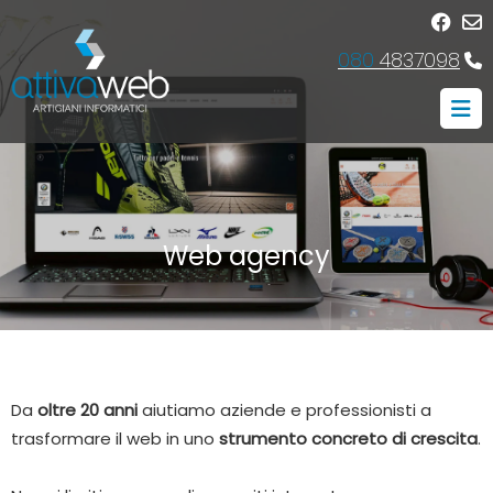
080
4837098
Web agency
Da
oltre 20 anni
aiutiamo aziende e professionisti a
trasformare il web in uno
strumento concreto di crescita
.