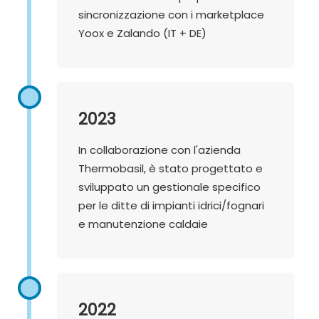
sincronizzazione con i marketplace
Yoox e Zalando (IT + DE)
2023
In collaborazione con l'azienda
Thermobasil, è stato progettato e
sviluppato un gestionale specifico
per le ditte di impianti idrici/fognari
e manutenzione caldaie
2022