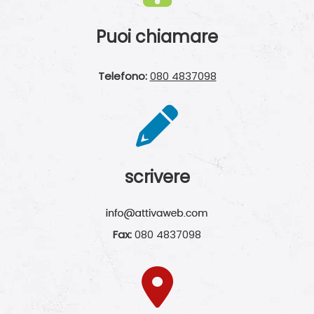
Puoi chiamare
Telefono:
080 4837098
scrivere
Fax:
080 4837098