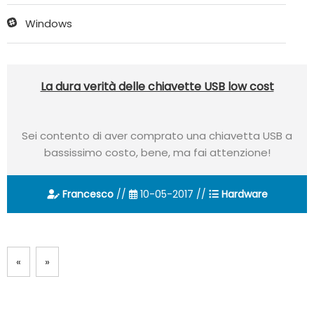
Windows
La dura verità delle chiavette USB low cost
Sei contento di aver comprato una chiavetta USB a
bassissimo costo, bene, ma fai attenzione!
Francesco
//
10-05-2017 //
Hardware
«
»