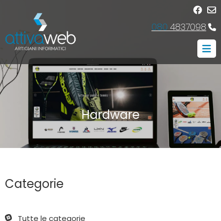
080
4837098
Hardware
Categorie
Tutte le categorie