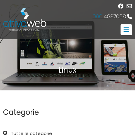
080
4837098
Linux
Categorie
Tutte le categorie