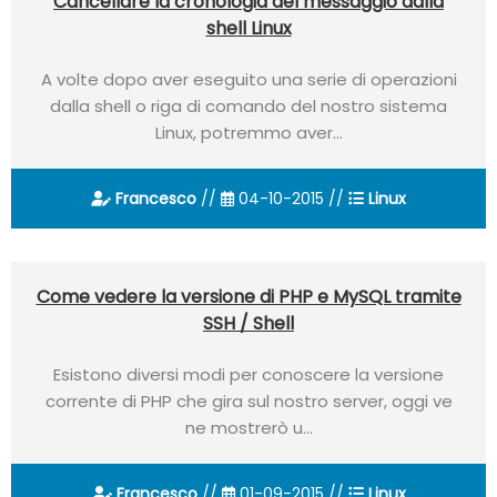
Cancellare la cronologia del messaggio dalla
shell Linux
A volte dopo aver eseguito una serie di operazioni
dalla shell o riga di comando del nostro sistema
Linux, potremmo aver...
Francesco
//
04-10-2015 //
Linux
Come vedere la versione di PHP e MySQL tramite
SSH / Shell
Esistono diversi modi per conoscere la versione
corrente di PHP che gira sul nostro server, oggi ve
ne mostrerò u...
Francesco
//
01-09-2015 //
Linux