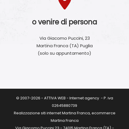
o venire di persona
Via Giacomo Puccini, 23
Martina Franca (TA) Puglia
(solo su appuntamento)
© 2007-2026 - ATTIVA WEB - Internet agency - P. iva
02645880739
Realizzazione siti internet Martina Franca, ecommerce
Martina Franca
Via Giacomo Puccini 23 - 74015 Martina Franca (TA) -