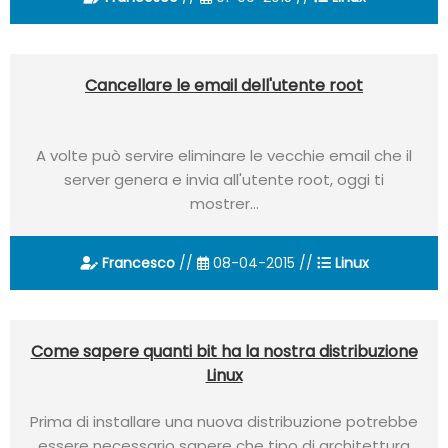
Cancellare le email dell'utente root
A volte può servire eliminare le vecchie email che il
server genera e invia all'utente root, oggi ti
mostrer...
Francesco
//
08-04-2015 //
Linux
Come sapere quanti bit ha la nostra distribuzione
Linux
Prima di installare una nuova distribuzione potrebbe
essere necessario sapere che tipo di architettura