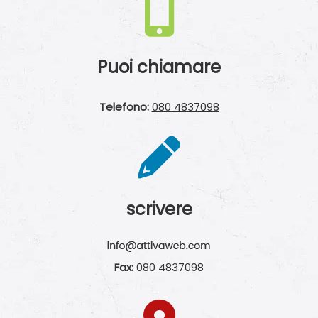
Puoi chiamare
Telefono:
080 4837098
scrivere
Fax:
080 4837098