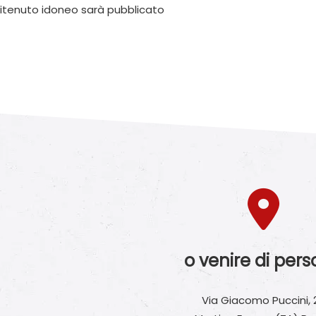
itenuto idoneo sarà pubblicato
o venire di per
Via Giacomo Puccini, 