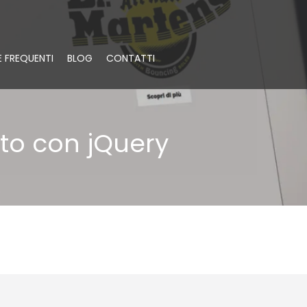
 FREQUENTI
BLOG
CONTATTI
to con jQuery