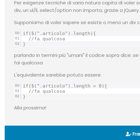
Per esigenze tecniche di varia natura capita di voler
div, un ul/li, select/option non importa, grazie a jQuery
Supponiamo di voler sapere se esiste o meno un div
if($(".articolo").length){

  //fa qualcosa

}
parlando in termini più "umani" il codice sopra dice: 
fai qualcosa
L'equivalente sarebbe potuto essere:
if($(".articolo").length > 0){

  //fa qualcosa

}
Alla prossima!
Fr