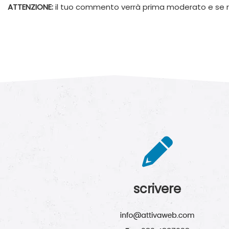
ATTENZIONE:
il tuo commento verrà prima moderato e se r
scrivere