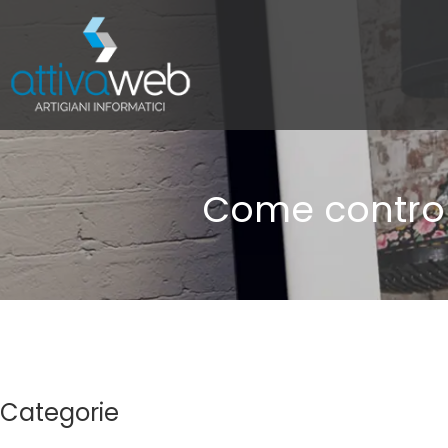
Come control
Categorie