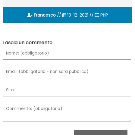
Francesco
//
10-12-2021 //
PHP
Lascia un commento