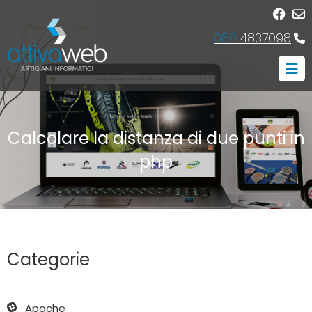
080
4837098
Calcolare la distanza di due punti in
php
Categorie
Apache