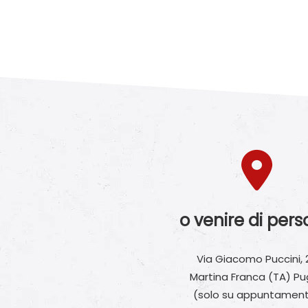
o venire di per
Via Giacomo Puccini, 
Martina Franca (TA) Pu
(solo su appuntamen