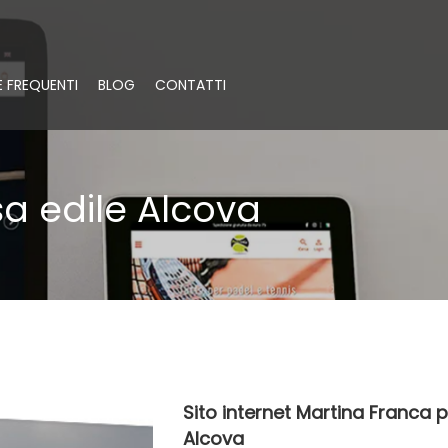
 FREQUENTI
BLOG
CONTATTI
sa edile Alcova
Sito internet Martina Franca 
Alcova