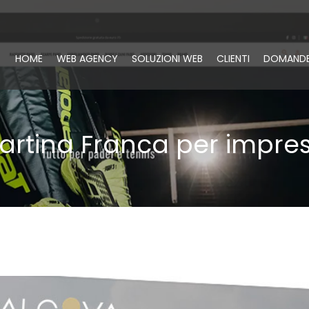
HOME
WEB AGENCY
SOLUZIONI WEB
CLIENTI
DOMANDE
Martina Franca per impre