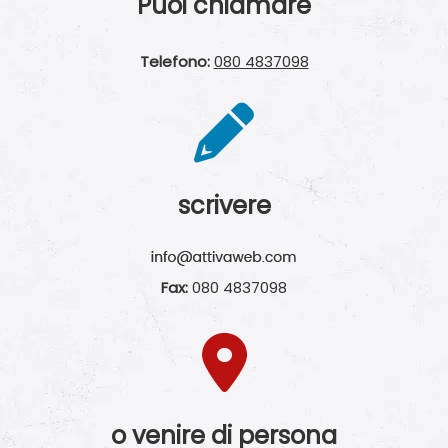
Puoi chiamare
Telefono:
080 4837098
scrivere
Fax:
080 4837098
o venire di persona