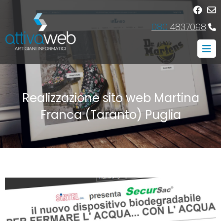
080
4837098
Realizzazione sito web Martina
Franca (Taranto) Puglia