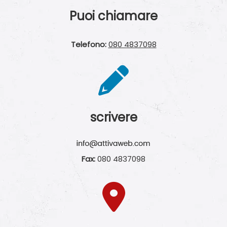
Puoi chiamare
Telefono:
080 4837098
scrivere
Fax:
080 4837098