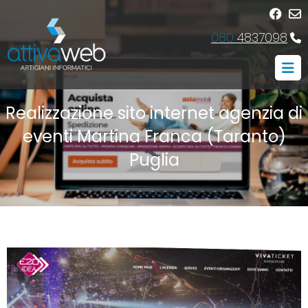
080
4837098
Realizzazione sito internet agenzia di
eventi Martina Franca (Taranto)
Puglia