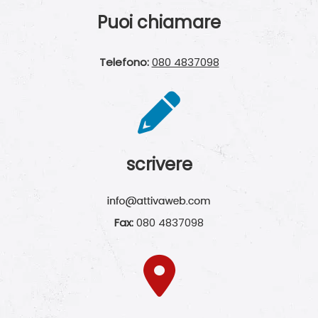
Puoi chiamare
Telefono:
080 4837098
scrivere
Fax:
080 4837098