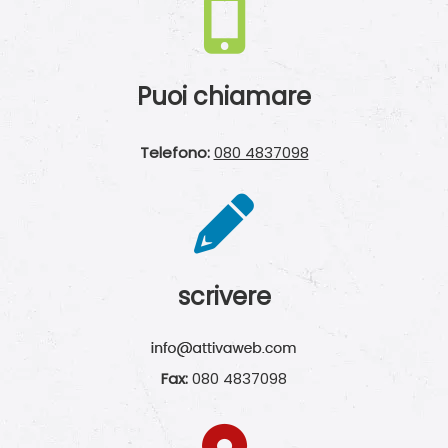
Puoi chiamare
Telefono:
080 4837098
scrivere
Fax:
080 4837098