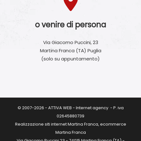
o venire di persona
Via Giacomo Puccini, 23
Martina Franca (TA) Puglia
(solo su appuntamento)
© 2007-2026 - ATTIVA WEB - Internet agency - P. iva
02645880739
Realizzazione siti internet Martina Franca, ecommerce
Martina Franca
Via Giacomo Puccini 23 - 74015 Martina Franca (TA) -