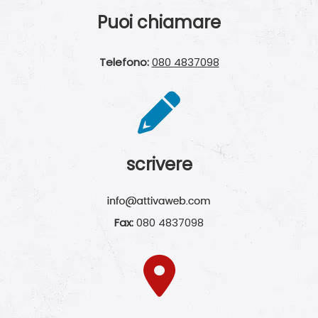
Puoi chiamare
Telefono:
080 4837098
scrivere
Fax:
080 4837098